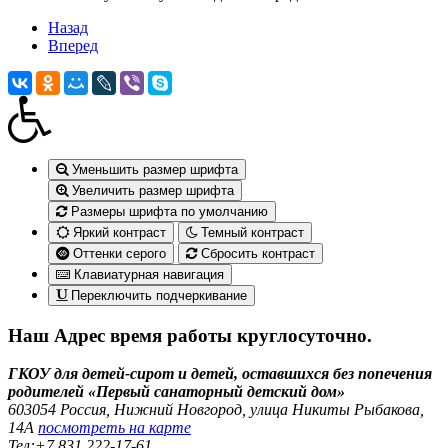
Назад
Вперед
Уменьшить размер шрифта
Увеличить размер шрифта
Размеры шрифта по умолчанию
Яркий контраст
Темный контраст
Оттенки серого
Сбросить контраст
Клавиатурная навигация
Переключить подчеркивание
Наш Адрес
время работы круглосуточно.
ГКОУ для детей-сирот и детей, оставшихся без попечения
родителей «Первый санаторный детский дом»
603054 Россия, Нижний Новгород, улица Никиты Рыбакова,
14А
посмотреть на карте
Тел:
+7 831 222‑17-61