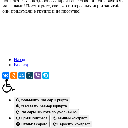
пошалить! А как здорово Андрей Вячеславович справляется с
малышами! Посмотрите, сколько интересных игр и занятий
они придумали в группе и на прогулке!
Назад
Вперед
Уменьшить размер шрифта
Увеличить размер шрифта
Размеры шрифта по умолчанию
Яркий контраст
Темный контраст
Оттенки серого
Сбросить контраст