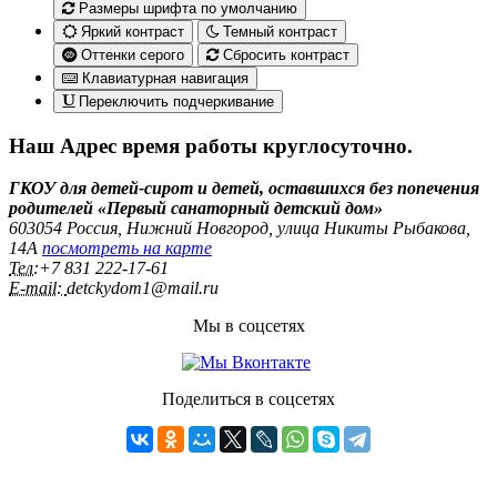
Размеры шрифта по умолчанию
Яркий контраст
Темный контраст
Оттенки серого
Сбросить контраст
Клавиатурная навигация
Переключить подчеркивание
Наш Адрес
время работы круглосуточно.
ГКОУ для детей-сирот и детей, оставшихся без попечения
родителей «Первый санаторный детский дом»
603054 Россия, Нижний Новгород, улица Никиты Рыбакова,
14А
посмотреть на карте
Тел:
+7 831 222‑17-61
E-mail:
detckydom1@mail.ru
Мы в соцсетях
Поделиться в соцсетях