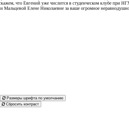
 скажем, что Евгений уже числится в студенческом клубе при 
и Мальцевой Елене Николаевне за ваше огромное неравнодушное
Размеры шрифта по умолчанию
Сбросить контраст