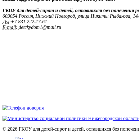
ГКОУ для детей-сирот и детей, оставшихся без попечения 
603054 Россия, Нижний Новгород, улица Никиты Рыбакова, 1
Тел:
+7 831 222‑17-61
E-mail:
detckydom1@mail.ru
© 2026 ГКОУ для детей-сирот и детей, оставшихся без попече