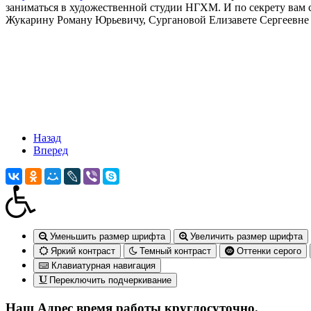
заниматься в художественной студии НГХМ. И по секрету вам
Жукарину Роману Юрьевичу, Сургановой Елизавете Сергеевне 
Назад
Вперед
Уменьшить размер шрифта
Увеличить размер шрифта
Яркий контраст
Темный контраст
Оттенки серого
Клавиатурная навигация
Переключить подчеркивание
Наш Адрес
время работы круглосуточно.