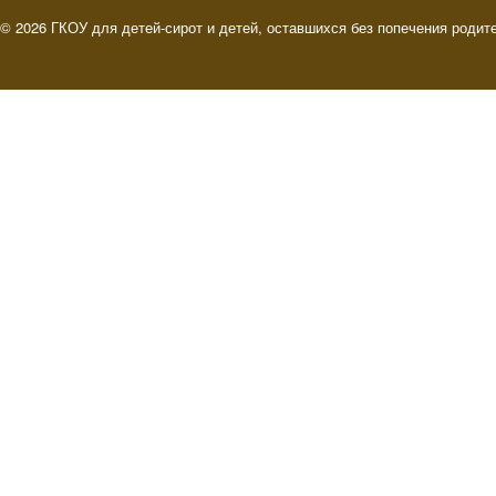
© 2026 ГКОУ для детей-сирот и детей, оставшихся без попечения родит