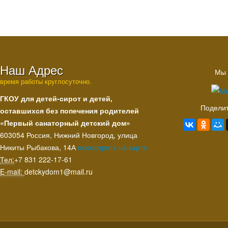
Наш Адрес
Мы 
время работы круглосуточно.
ГКОУ для детей-сирот и детей,
Поделит
оставшихся без попечения родителей
«Первый санаторный детский дом»
603054 Россия, Нижний Новгород, улица
Никиты Рыбакова, 14А
посмотреть на карте
Тел:
+7 831 222‑17-61
E-mail:
detckydom1@mail.ru