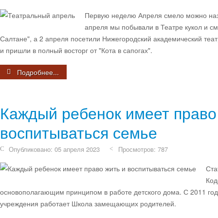
Первую неделю Апреля смело можно назв
апреля мы побывали в Театре кукол и см
Салтане", а 2 апреля посетили Нижегородский академический теат
и пришли в полный восторг от "Кота в сапогах".
Подробнее...
Каждый ребенок имеет право
воспитываться семье
Опубликовано: 05 апреля 2023
Просмотров: 787
Ста
Код
основополагающим принципом в работе детского дома. С 2011 год
учреждения работает Школа замещающих родителей.