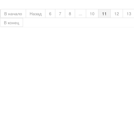
В начало
Назад
6
7
8
...
10
11
12
13
В конец