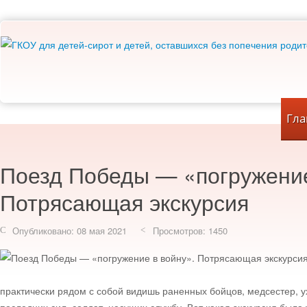
Гла
Поезд Победы — «погружение
Потрясающая экскурсия
Опубликовано: 08 мая 2021
Просмотров: 1450
практически рядом с собой видишь раненных бойцов, медсестер, 