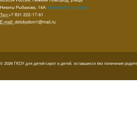
Никиты Рыбакова, 14А
посмотреть на карте
Тел:
+7 831 222‑17-61
E-mail:
detckydom1@mail.ru
© 2026 ГКОУ для детей-сирот и детей, оставшихся без попечения родит