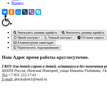
Вперед
Уменьшить размер шрифта
Увеличить размер шрифта
Яркий контраст
Темный контраст
Оттенки серого
Клавиатурная навигация
Переключить подчеркивание
Наш Адрес
время работы круглосуточно.
ГКОУ для детей-сирот и детей, оставшихся без попечения 
603054 Россия, Нижний Новгород, улица Никиты Рыбакова, 1
Тел:
+7 831 222‑17-61
E-mail:
detckydom1@mail.ru