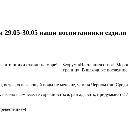
 29.05-30.05 наши воспитанники ездили 
Форум «Наставничество». Меро
границ». В выходные последние 
уха, ветра, освежающей воды не меньше, чем на Черном или Сред
 весело всем вместе соревноваться, разгадывать, придумывать! А
ревестнике»!