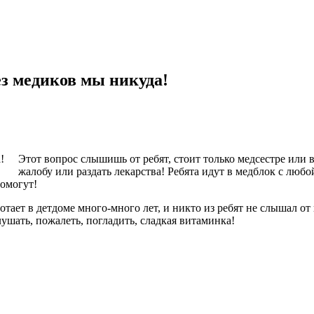
ез медиков мы никуда!
Этот вопрос слышишь от ребят, стоит только медсестре или 
жалобу или раздать лекарства! Ребята идут в медблок с любо
помогут!
ает в детдоме много-много лет, и никто из ребят не слышал от 
лушать, пожалеть, погладить, сладкая витаминка!