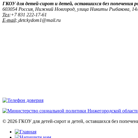
ГКОУ для детей-сирот и детей, оставшихся без попечения 
603054 Россия, Нижний Новгород, улица Никиты Рыбакова, 1
Тел:
+7 831 222‑17-61
E-mail:
detckydom1@mail.ru
© 2026 ГКОУ для детей-сирот и детей, оставшихся без попече