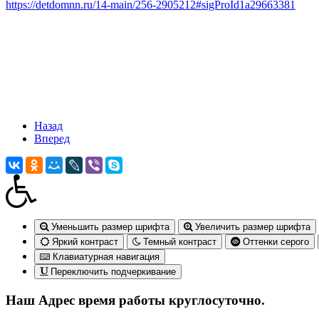
https://detdomnn.ru/14-main/256-2905212#sigProId1a29663381
Назад
Вперед
Уменьшить размер шрифта
Увеличить размер шрифта
Яркий контраст
Темный контраст
Оттенки серого
Клавиатурная навигация
Переключить подчеркивание
Наш Адрес
время работы круглосуточно.