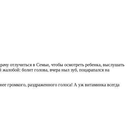
врачу отлучиться в Семьи, чтобы осмотреть ребенка, выслушать
й жалобой: болит голова, вчера ныл зуб, поцарапался на
нее громкого, раздраженного голоса! А уж витаминка всегда