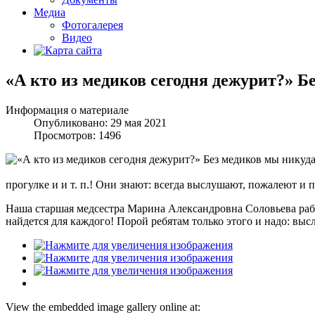
Медиа
Фотогалерея
Видео
«А кто из медиков сегодня дежурит?» Б
Информация о материале
Опубликовано: 29 мая 2021
Просмотров: 1496
прогулке и и т. п.! Они знают: всегда выслушают, пожалеют и 
Наша старшая медсестра Марина Александровна Соловьева работ
найдется для каждого! Порой ребятам только этого и надо: выс
View the embedded image gallery online at: