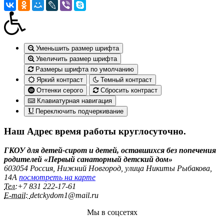
Уменьшить размер шрифта
Увеличить размер шрифта
Размеры шрифта по умолчанию
Яркий контраст
Темный контраст
Оттенки серого
Сбросить контраст
Клавиатурная навигация
Переключить подчеркивание
Наш Адрес
время работы круглосуточно.
ГКОУ для детей-сирот и детей, оставшихся без попечения
родителей «Первый санаторный детский дом»
603054 Россия, Нижний Новгород, улица Никиты Рыбакова,
14А
посмотреть на карте
Тел:
+7 831 222‑17-61
E-mail:
detckydom1@mail.ru
Мы в соцсетях