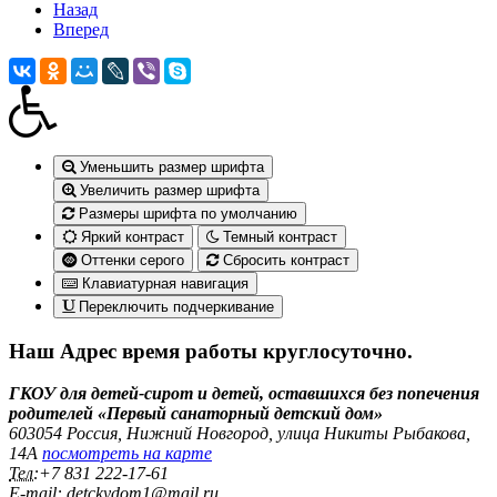
Назад
Вперед
Уменьшить размер шрифта
Увеличить размер шрифта
Размеры шрифта по умолчанию
Яркий контраст
Темный контраст
Оттенки серого
Сбросить контраст
Клавиатурная навигация
Переключить подчеркивание
Наш Адрес
время работы круглосуточно.
ГКОУ для детей-сирот и детей, оставшихся без попечения
родителей «Первый санаторный детский дом»
603054 Россия, Нижний Новгород, улица Никиты Рыбакова,
14А
посмотреть на карте
Тел:
+7 831 222‑17-61
E-mail:
detckydom1@mail.ru