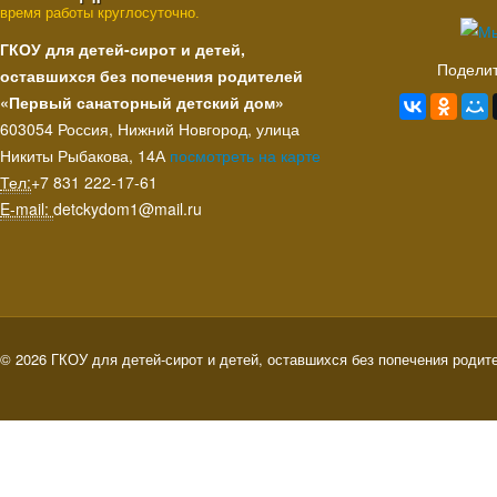
время работы круглосуточно.
ГКОУ для детей-сирот и детей,
Поделит
оставшихся без попечения родителей
«Первый санаторный детский дом»
603054 Россия, Нижний Новгород, улица
Никиты Рыбакова, 14А
посмотреть на карте
Тел:
+7 831 222‑17-61
E-mail:
detckydom1@mail.ru
© 2026 ГКОУ для детей-сирот и детей, оставшихся без попечения родит