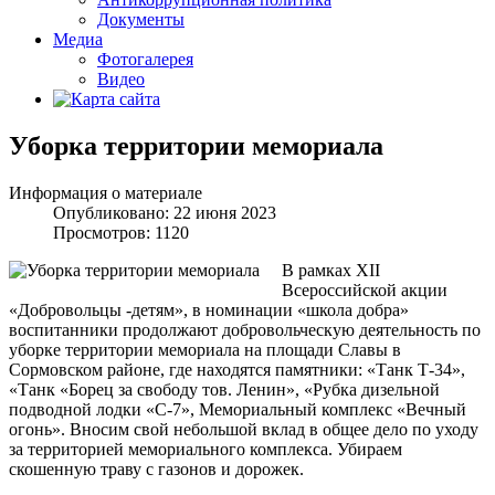
Документы
Медиа
Фотогалерея
Видео
Уборка территории мемориала
Информация о материале
Опубликовано: 22 июня 2023
Просмотров: 1120
В рамках ХII
Всероссийской акции
«Добровольцы -детям», в номинации «школа добра»
воспитанники продолжают добровольческую деятельность по
уборке территории мемориала на площади Славы в
Сормовском районе, где находятся памятники: «Танк Т-34»,
«Танк «Борец за свободу тов. Ленин», «Рубка дизельной
подводной лодки «С-7», Мемориальный комплекс «Вечный
огонь». Вносим свой небольшой вклад в общее дело по уходу
за территорией мемориального комплекса. Убираем
скошенную траву с газонов и дорожек.