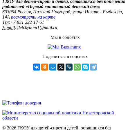
ГКОУ для детей-сирот и детей, оставшихся без попечения
родителей «Первый санаторный детский дом»
603054 Россия, Нижний Новгород, улица Никиты Рыбакова,
14А
посмотреть на карте
Тел:
+7 831 222‑17-61
E-mail:
detckydom1@mail.ru
Мы в соцсетях
Поделиться в соцсетях
© 2026 ГКОУ для детей-сирот и детей, оставшихся без