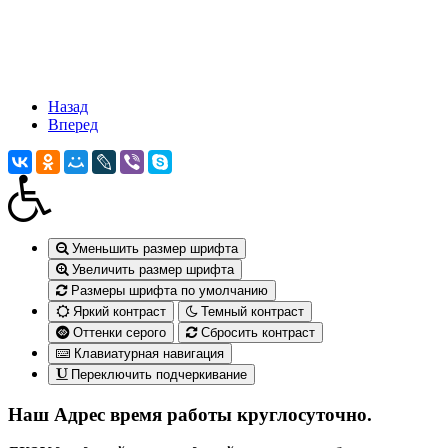
Назад
Вперед
Уменьшить размер шрифта
Увеличить размер шрифта
Размеры шрифта по умолчанию
Яркий контраст
Темный контраст
Оттенки серого
Сбросить контраст
Клавиатурная навигация
Переключить подчеркивание
Наш Адрес
время работы круглосуточно.