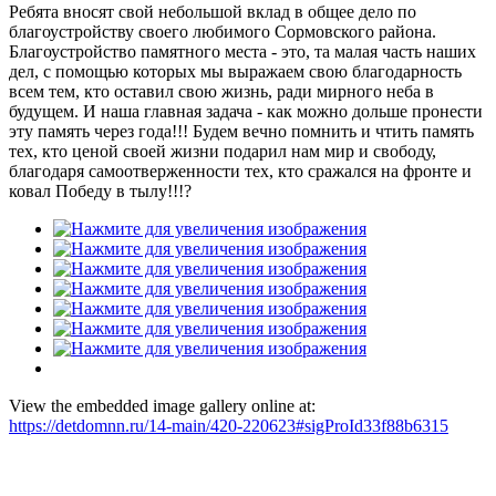
Ребята вносят свой небольшой вклад в общее дело по
благоустройству своего любимого Сормовского района.
Благоустройство памятного места - это, та малая часть наших
дел, с помощью которых мы выражаем свою благодарность
всем тем, кто оставил свою жизнь, ради мирного неба в
будущем. И наша главная задача - как можно дольше пронести
эту память через года!!! Будем вечно помнить и чтить память
тех, кто ценой своей жизни подарил нам мир и свободу,
благодаря самоотверженности тех, кто сражался на фронте и
ковал Победу в тылу!!!?
View the embedded image gallery online at:
https://detdomnn.ru/14-main/420-220623#sigProId33f88b6315