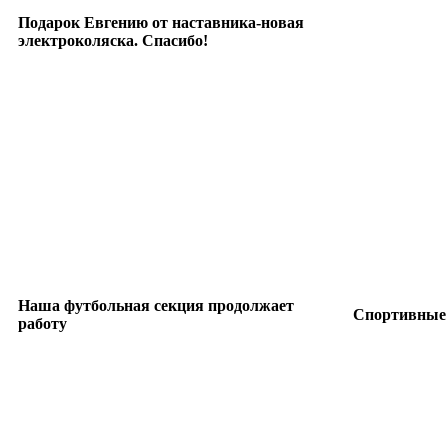
Подарок Евгению от наставника-новая
электроколяска. Спасибо!
Наша футбольная секция продолжает
Спортивные 
работу