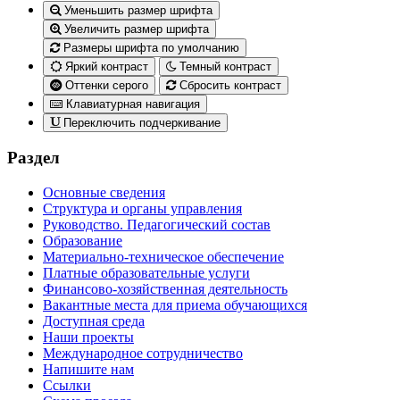
Уменьшить размер шрифта
Увеличить размер шрифта
Размеры шрифта по умолчанию
Яркий контраст
Темный контраст
Оттенки серого
Сбросить контраст
Клавиатурная навигация
Переключить подчеркивание
Раздел
Основные сведения
Структура и органы управления
Руководство. Педагогический состав
Образование
Материально-техническое обеспечение
Платные образовательные услуги
Финансово-хозяйственная деятельность
Вакантные места для приема обучающихся
Доступная среда
Наши проекты
Международное сотрудничество
Напишите нам
Ссылки