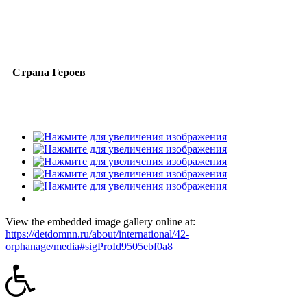
Страна Героев
View the embedded image gallery online at:
https://detdomnn.ru/about/international/42-
orphanage/media#sigProId9505ebf0a8