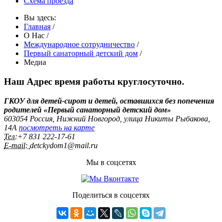
Схема проезда
Вы здесь:
Главная
/
О Нас
/
Международное сотрудничество
/
Первый санаторный детский дом
/
Медиа
Наш Адрес
время работы круглосуточно.
ГКОУ для детей-сирот и детей, оставшихся без попечения
родителей «Первый санаторный детский дом»
603054 Россия, Нижний Новгород, улица Никиты Рыбакова,
14А
посмотреть на карте
Тел:
+7 831 222‑17-61
E-mail:
detckydom1@mail.ru
Мы в соцсетях
Поделиться в соцсетях