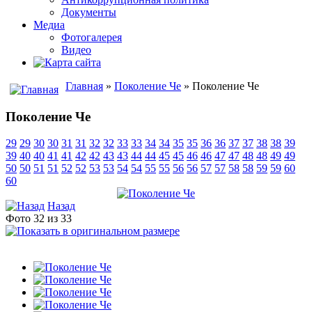
Документы
Медиа
Фотогалерея
Видео
Главная
»
Поколение Че
» Поколение Че
Поколение Че
29
29
30
30
31
31
32
32
33
33
34
34
35
35
36
36
37
37
38
38
39
39
40
40
41
41
42
42
43
43
44
44
45
45
46
46
47
47
48
48
49
49
50
50
51
51
52
52
53
53
54
54
55
55
56
56
57
57
58
58
59
59
60
60
Назад
Фото 32 из 33