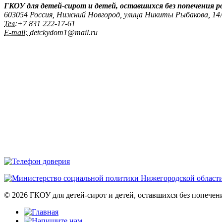
ГКОУ для детей-сирот и детей, оставшихся без попечения 
603054 Россия, Нижний Новгород, улица Никиты Рыбакова, 1
Тел:
+7 831 222‑17-61
E-mail:
detckydom1@mail.ru
© 2026 ГКОУ для детей-сирот и детей, оставшихся без попече