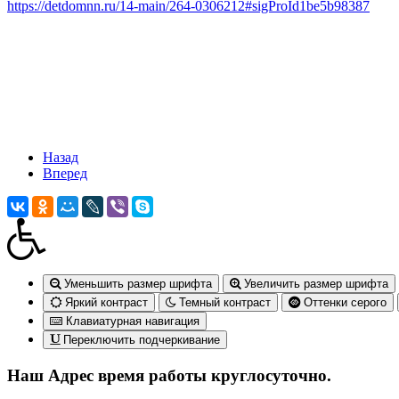
https://detdomnn.ru/14-main/264-0306212#sigProId1be5b98387
Назад
Вперед
Уменьшить размер шрифта
Увеличить размер шрифта
Яркий контраст
Темный контраст
Оттенки серого
Клавиатурная навигация
Переключить подчеркивание
Наш Адрес
время работы круглосуточно.