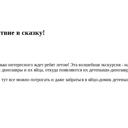
твие в сказку!
ько интересного ждет ребят летом! Эта волшебная экскурсия - на
 динозавры и их яйца, откуда появляются их детеныши-динозав
тут все можно потрогать и даже забраться в яйцо-домик детеныша