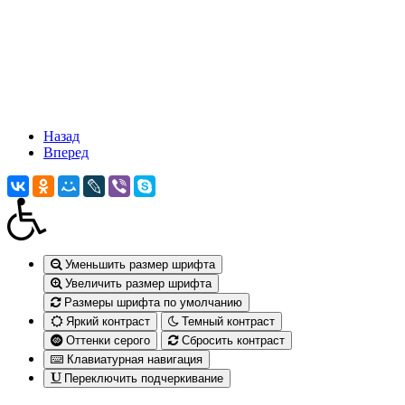
Назад
Вперед
Уменьшить размер шрифта
Увеличить размер шрифта
Размеры шрифта по умолчанию
Яркий контраст
Темный контраст
Оттенки серого
Сбросить контраст
Клавиатурная навигация
Переключить подчеркивание