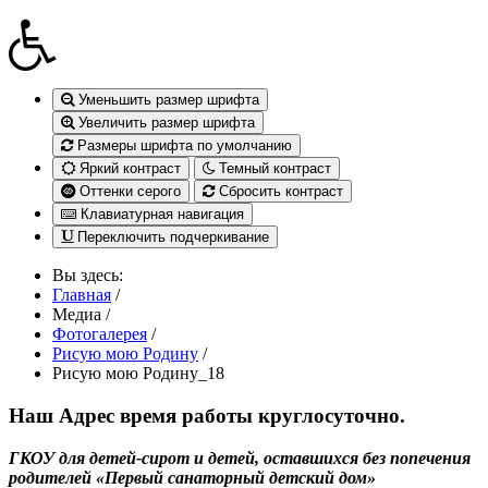
Уменьшить размер шрифта
Увеличить размер шрифта
Размеры шрифта по умолчанию
Яркий контраст
Темный контраст
Оттенки серого
Сбросить контраст
Клавиатурная навигация
Переключить подчеркивание
Вы здесь:
Главная
/
Медиа
/
Фотогалерея
/
Рисую мою Родину
/
Рисую мою Родину_18
Наш Адрес
время работы круглосуточно.
ГКОУ для детей-сирот и детей, оставшихся без попечения
родителей «Первый санаторный детский дом»