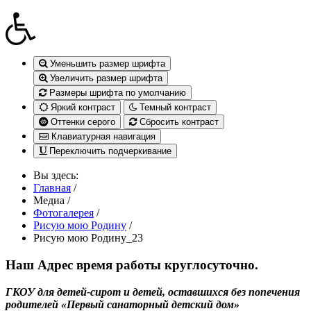
Уменьшить размер шрифта
Увеличить размер шрифта
Размеры шрифта по умолчанию
Яркий контраст
Темный контраст
Оттенки серого
Сбросить контраст
Клавиатурная навигация
Переключить подчеркивание
Вы здесь:
Главная
/
Медиа
/
Фотогалерея
/
Рисую мою Родину
/
Рисую мою Родину_23
Наш Адрес
время работы круглосуточно.
ГКОУ для детей-сирот и детей, оставшихся без попечения
родителей «Первый санаторный детский дом»