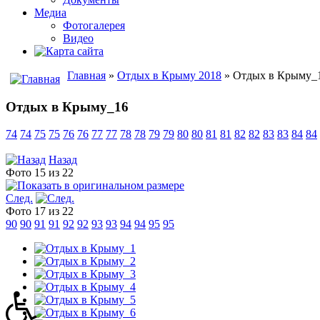
Медиа
Фотогалерея
Видео
Главная
»
Отдых в Крыму 2018
» Отдых в Крыму_
Отдых в Крыму_16
74
74
75
75
76
76
77
77
78
78
79
79
80
80
81
81
82
82
83
83
84
84
Назад
Фото 15 из 22
След.
Фото 17 из 22
90
90
91
91
92
92
93
93
94
94
95
95