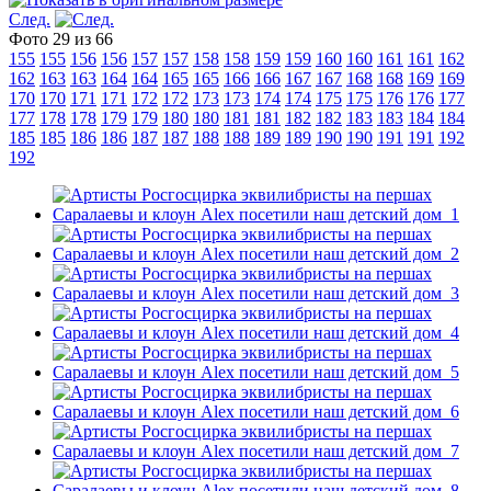
След.
Фото 29 из 66
155
155
156
156
157
157
158
158
159
159
160
160
161
161
162
162
163
163
164
164
165
165
166
166
167
167
168
168
169
169
170
170
171
171
172
172
173
173
174
174
175
175
176
176
177
177
178
178
179
179
180
180
181
181
182
182
183
183
184
184
185
185
186
186
187
187
188
188
189
189
190
190
191
191
192
192