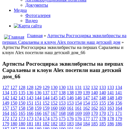
Документы
Медиа
Фотогалерея
Видео
Главная
»
Артисты Росгосцирка эквилибристы на
першах Саралаевы и клоун Alex посетили наш детский дом
»
Артисты Росгосцирка эквилибристы на першах Саралаевы и
клоун Alex посетили наш детский дом_66
Артисты Росгосцирка эквилибристы на першах
Саралаевы и клоун Alex посетили наш детский
дом_66
127
127
128
128
129
129
130
130
131
131
132
132
133
133
134
134
135
135
136
136
137
137
138
138
139
139
140
140
141
141
142
142
143
143
144
144
145
145
146
146
147
147
148
148
149
149
150
150
151
151
152
152
153
153
154
154
155
155
156
156
157
157
158
158
159
159
160
160
161
161
162
162
163
163
164
164
165
165
166
166
167
167
168
168
169
169
170
170
171
171
172
172
173
173
174
174
175
175
176
176
177
177
178
178
179
179
180
180
181
181
182
182
183
183
184
184
185
185
186
186
187
187
188
188
189
189
190
190
191
191